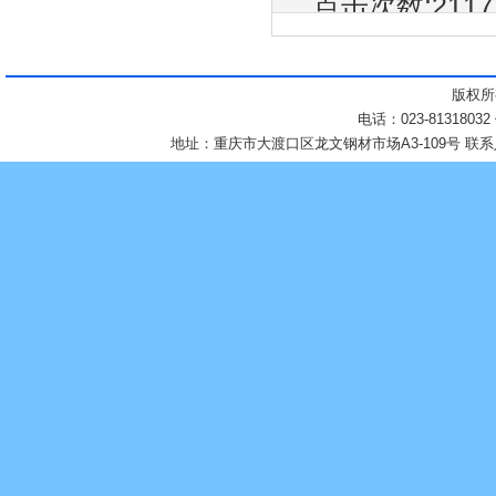
点击次数:
211
版权所
电话：023-81318032
地址：重庆市大渡口区龙文钢材市场A3-109号 联系人：