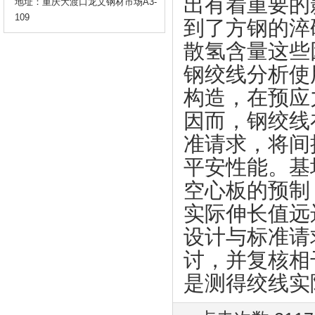
出有着重要的
地址：重庆大渡口龙文钢材市场A3-
109
到了方钢的淬
散氢含量这些
钢绞线分析使
构造，在预应
因而，钢绞线
准请求，将间
平安性能。基
空心板的预制
实际伸长值远
设计与标准请
讨，并复核相
是测得绞线实